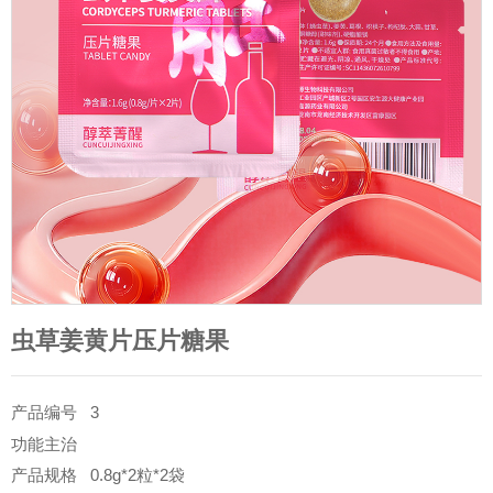
虫草姜黄片压片糖果
产品编号
3
功能主治
产品规格
0.8g*2粒*2袋